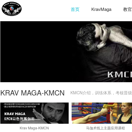
首页
KravMaga
教
KRAV MAGA-KMCN
KMCN介绍，训练体系，考核晋
Krav Maga-KMCN
马伽术线上主题应用课程