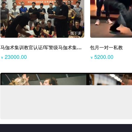
线下课
马伽术集训教官认证/军警级马伽术集训班
包月一对一私教
23000.00
5200.00
￥
￥