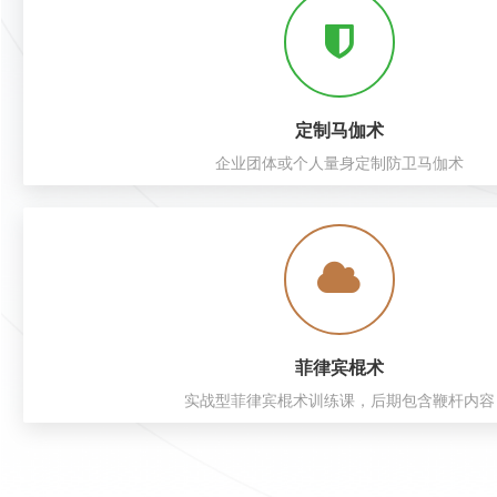
定制马伽术
企业团体或个人量身定制防卫马伽术
菲律宾棍术
实战型菲律宾棍术训练课，后期包含鞭杆内容