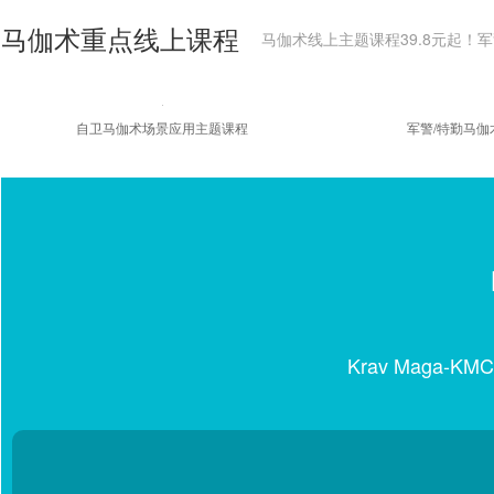
马伽术重点线上课程
马伽术线上主题课程39.8元起！军
自卫马伽术场景应用主题课程
军警/特勤马
Krav Maga