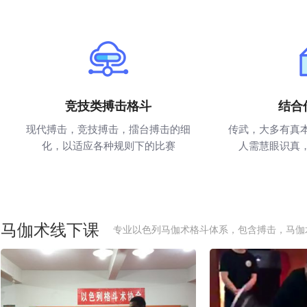
竞技类搏击格斗
结合
现代搏击，竞技搏击，擂台搏击的细
传武，大多有真
化，以适应各种规则下的比赛
人需慧眼识真
马伽术线下课
专业以色列马伽术格斗体系，包含搏击，马伽