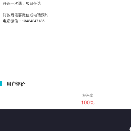
任选一次课，项目任选
订购后需要微信或电话预约
电话微信：13424247185
用户评价
好评度
100
%