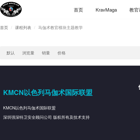
首页
KravMaga
教官
首页
课程列表
马伽术教官模块主题教学
默认
浏览量
销量
价格
KMCN以色列马伽术国际联盟
KMCN以色列马伽术国际联盟
深圳强深特卫安全顾问公司 版权所有及技术支持